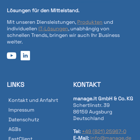
Lösungen für den Mittelstand.
Mit unseren Diensleistungen,
Produkten
und
individuellen
IT-Lösungen
, unabhängig von
schnellen Trends, bringen wir auch Ihr Business
weiter.
LINKS
KONTAKT
manage.it GmbH & Co. KG
Kontakt und Anfahrt
Schertlinstr. 39
Impressum
86159 Augsburg
Deutschland
Datenschutz
AGBs
Tel:
+49 (821) 25967-0
E-Mail:
info@manage.de
FastClient